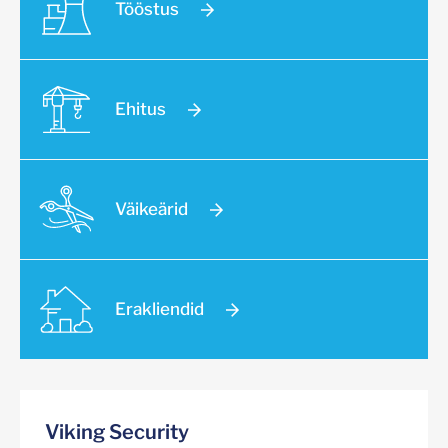
Tööstus
Ehitus
Väikeärid
Erakliendid
Viking Security